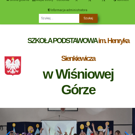
Informacja administratora
Fraza
SZKOŁA PODSTAWOWA
im. Henryka
Sienkiewicza
w Wiśniowej
Górze