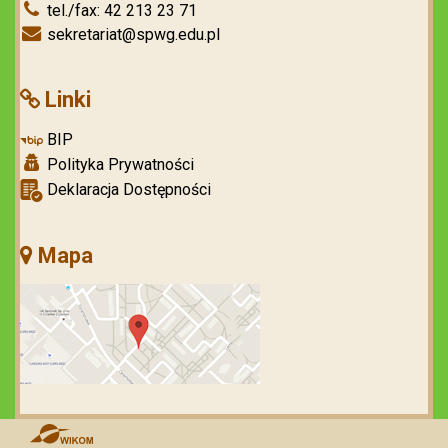
tel./fax: 42 213 23 71
sekretariat@spwg.edu.pl
Linki
BIP
Polityka Prywatności
Deklaracja Dostępności
Mapa