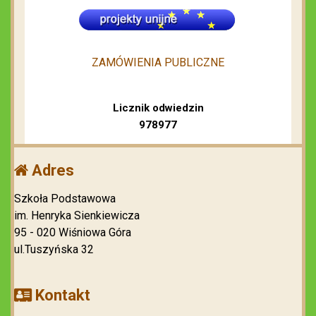
ZAMÓWIENIA PUBLICZNE
Licznik odwiedzin
978977
Adres
Szkoła Podstawowa
im. Henryka Sienkiewicza
95 - 020 Wiśniowa Góra
ul.Tuszyńska 32
Kontakt