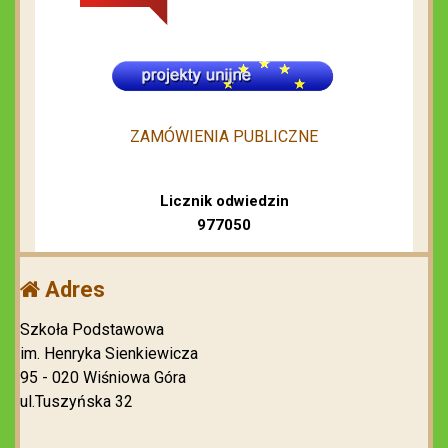
ZAMÓWIENIA PUBLICZNE
Licznik odwiedzin
977050
Adres
Szkoła Podstawowa
im. Henryka Sienkiewicza
95 - 020 Wiśniowa Góra
ul.Tuszyńska 32