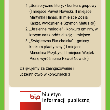
„Sensoryczne litery„ - konkurs grupowy
(I miejsce Paweł Nowicki, II miejsce
Martynka Hanas, III miejsce Zosia
Kasza, wyróżnienie Szymon Matusiak)
„Jesienne melodie” - konkurs gminny, w
którym nasz oddział zajął I miejsce
„Swiąteczna Eko choinka” - gminny
konkurs plastyczny ( I miejsce
Marcelina Przybyło, II miejsce Wojtek
Piera, wyróżnienie Paweł Nowicki)
Dziękujemy za zaangażowanie i
uczestnictwo w konkursach :)