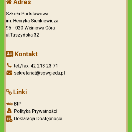
Adres
Szkoła Podstawowa
im. Henryka Sienkiewicza
95 - 020 Wiśniowa Góra
ul.Tuszyńska 32
Kontakt
tel./fax: 42 213 23 71
sekretariat@spwg.edu.pl
Linki
BIP
Polityka Prywatności
Deklaracja Dostępności