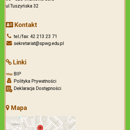
ul.Tuszyńska 32
Kontakt
tel./fax: 42 213 23 71
sekretariat@spwg.edu.pl
Linki
BIP
Polityka Prywatności
Deklaracja Dostępności
Mapa