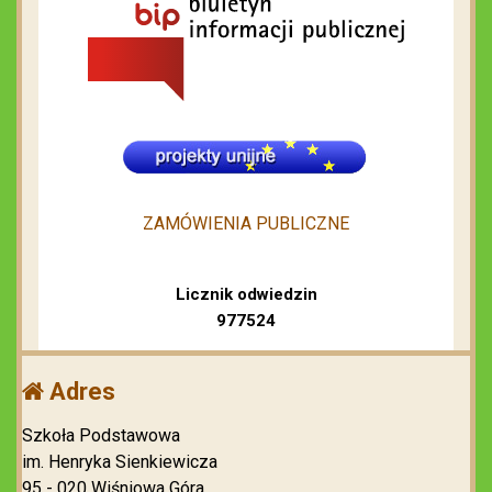
ZAMÓWIENIA PUBLICZNE
Licznik odwiedzin
977524
Adres
Szkoła Podstawowa
im. Henryka Sienkiewicza
95 - 020 Wiśniowa Góra