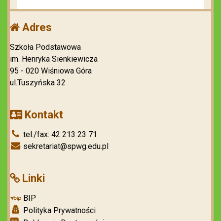
Adres
Szkoła Podstawowa
im. Henryka Sienkiewicza
95 - 020 Wiśniowa Góra
ul.Tuszyńska 32
Kontakt
tel./fax: 42 213 23 71
sekretariat@spwg.edu.pl
Linki
BIP
Polityka Prywatności