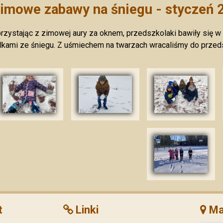
imowe zabawy na śniegu - styczeń 
rzystając z zimowej aury za oknem, przedszkolaki bawiły się w ś
lkami ze śniegu. Z uśmiechem na twarzach wracaliśmy do przed
t
Linki
Ma