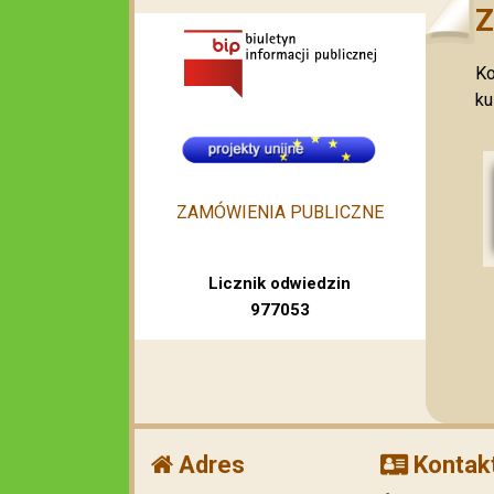
Z
Ko
ku
ZAMÓWIENIA PUBLICZNE
Licznik odwiedzin
977053
Adres
Kontak