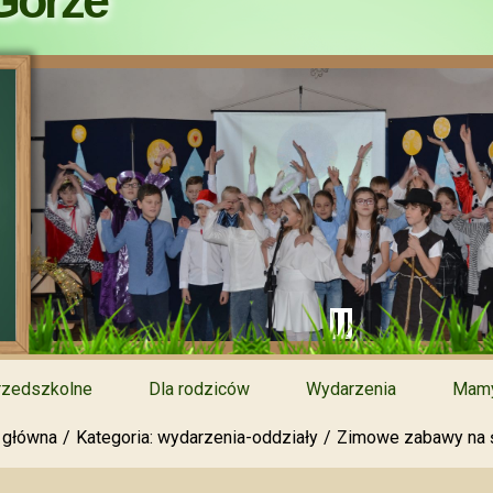
Górze
rzedszkolne
Dla rodziców
Wydarzenia
Mamy
 główna
Kategoria: wydarzenia-oddziały
Zimowe zabawy na ś