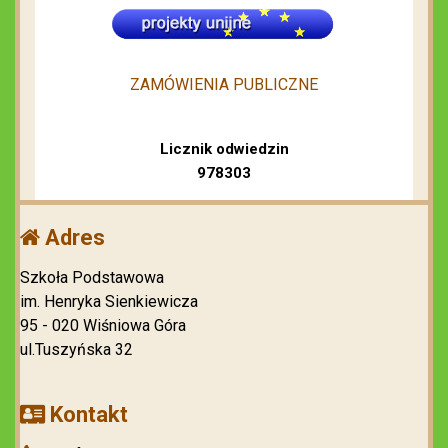
ZAMÓWIENIA PUBLICZNE
Licznik odwiedzin
978303
Adres
Szkoła Podstawowa
im. Henryka Sienkiewicza
95 - 020 Wiśniowa Góra
ul.Tuszyńska 32
Kontakt