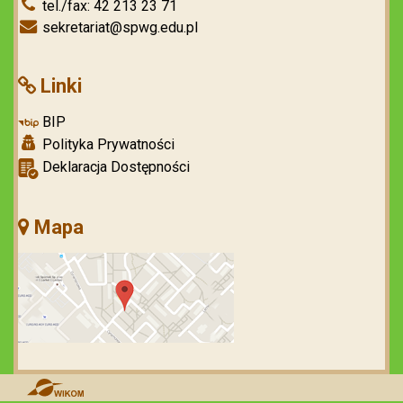
tel./fax: 42 213 23 71
sekretariat@spwg.edu.pl
Linki
BIP
Polityka Prywatności
Deklaracja Dostępności
Mapa