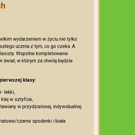
ch
elkim wydarzeniem w życiu nie tylko
szłego ucznia z tym, co go czeka. A
klasisty. Wspólne kompletowanie
w świat, w którym za chwilę będzie
pierwszej klasy:
 lekki,
klej w sztyfcie,
wiany w przydzielonej, indywidualnej
natowe/czarne spodenki i biała