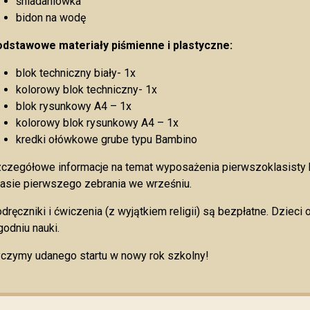
śniadaniówka
bidon na wodę
dstawowe materiały piśmienne i plastyczne:
blok techniczny biały- 1x
kolorowy blok techniczny- 1x
blok rysunkowy A4 – 1x
kolorowy blok rysunkowy A4 – 1x
kredki ołówkowe grube typu Bambino
czegółowe informacje na temat wyposażenia pierwszoklasist
asie pierwszego zebrania we wrześniu.
dręczniki i ćwiczenia (z wyjątkiem religii) są bezpłatne. Dziec
godniu nauki.
czymy udanego startu w nowy rok szkolny!