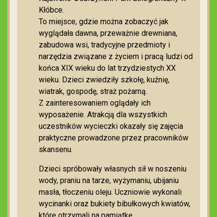
Kłóbce.
To miejsce, gdzie można zobaczyć jak
wyglądała dawna, przeważnie drewniana,
zabudowa wsi, tradycyjne przedmioty i
narzędzia związane z życiem i pracą ludzi od
końca XIX wieku do lat trzydziestych XX
wieku. Dzieci zwiedziły szkołę, kuźnię,
wiatrak, gospodę, straż pożarną.
Z zainteresowaniem oglądały ich
wyposażenie. Atrakcją dla wszystkich
uczestników wycieczki okazały się zajęcia
praktyczne prowadzone przez pracowników
skansenu.
Dzieci spróbowały własnych sił w noszeniu
wody, praniu na tarze, wyżymaniu, ubijaniu
masła, tłoczeniu oleju. Uczniowie wykonali
wycinanki oraz bukiety bibułkowych kwiatów,
które otrzymali na pamiątkę.