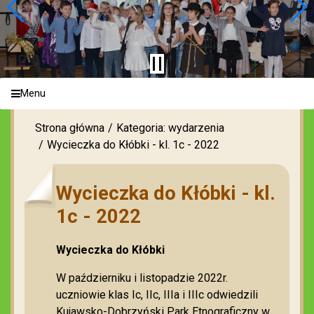
Menu
Strona główna
Kategoria: wydarzenia
Wycieczka do Kłóbki - kl. 1c - 2022
Wycieczka do Kłóbki - kl.
1c - 2022
Wycieczka do Kłóbki
W październiku i listopadzie 2022r.
uczniowie klas Ic, IIc, IIIa i IIIc odwiedzili
Kujawsko-Dobrzyński Park Etnograficzny w