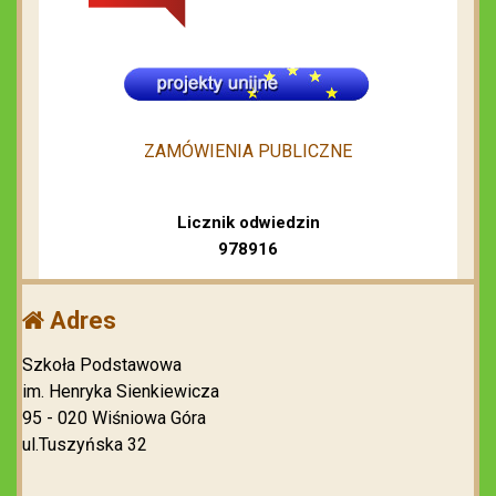
ZAMÓWIENIA PUBLICZNE
Licznik odwiedzin
978916
Adres
Szkoła Podstawowa
im. Henryka Sienkiewicza
95 - 020 Wiśniowa Góra
ul.Tuszyńska 32