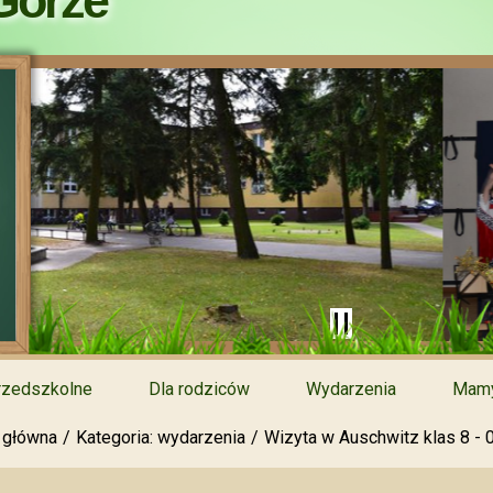
Górze
rzedszkolne
Dla rodziców
Wydarzenia
Mamy
 główna
Kategoria: wydarzenia
Wizyta w Auschwitz klas 8 - 