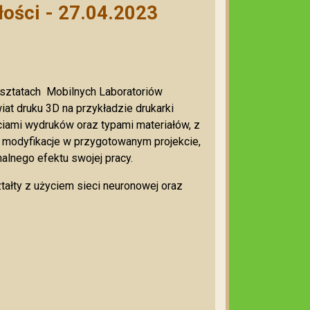
łości - 27.04.2023
arsztatach Mobilnych Laboratoriów
at druku 3D na przykładzie drukarki
ciami wydruków oraz typami materiałów, z
modyfikacje w przygotowanym projekcie,
nalnego efektu swojej pracy.
tałty z użyciem sieci neuronowej oraz