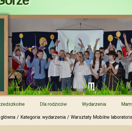
Górze
rzedszkolne
Dla rodziców
Wydarzenia
Mamy
 główna
Kategoria: wydarzenia
Warsztaty Mobilne laboratori