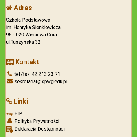
Adres
Szkoła Podstawowa
im. Henryka Sienkiewicza
95 - 020 Wiśniowa Góra
ul.Tuszyńska 32
Kontakt
tel./fax: 42 213 23 71
sekretariat@spwg.edu.pl
Linki
BIP
Polityka Prywatności
Deklaracja Dostępności