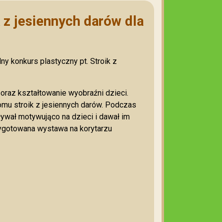
k z jesiennych darów dla
ny konkurs plastyczny pt. Stroik z
oraz kształtowanie wyobraźni dzieci.
omu stroik z jesiennych darów. Podczas
ywał motywująco na dzieci i dawał im
zygotowana wystawa na korytarzu