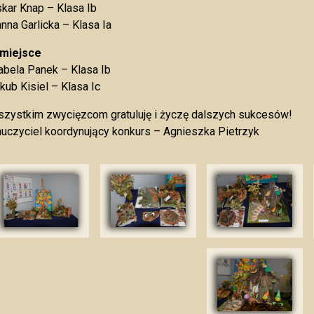
kar Knap – Klasa Ib
nna Garlicka – Klasa Ia
I miejsce
abela Panek – Klasa Ib
kub Kisiel – Klasa Ic
zystkim zwycięzcom gratuluję i życzę dalszych sukcesów!
uczyciel koordynujący konkurs – Agnieszka Pietrzyk