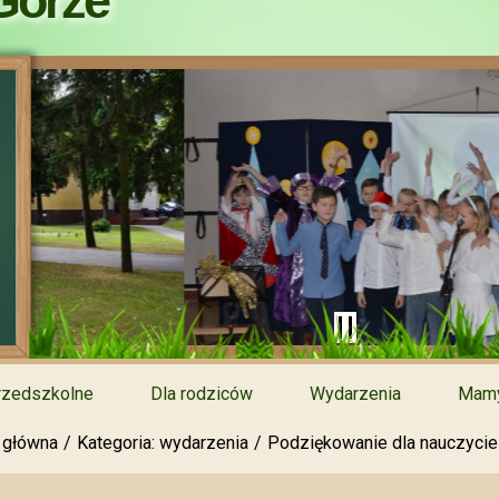
Górze
rzedszkolne
Dla rodziców
Wydarzenia
Mamy
 główna
Kategoria: wydarzenia
Podziękowanie dla nauczycieli