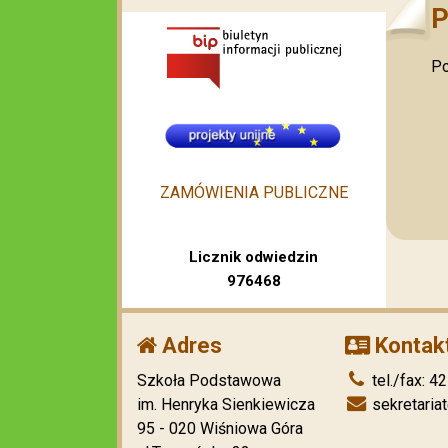
P
Po
ZAMÓWIENIA PUBLICZNE
Licznik odwiedzin
976468
Adres
Kontak
Szkoła Podstawowa
tel./fax: 4
im. Henryka Sienkiewicza
sekretaria
95 - 020 Wiśniowa Góra