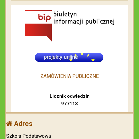
ZAMÓWIENIA PUBLICZNE
Licznik odwiedzin
977113
Adres
Szkoła Podstawowa