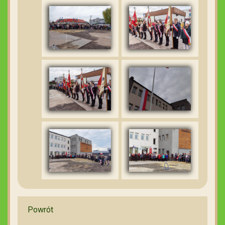
Powrót