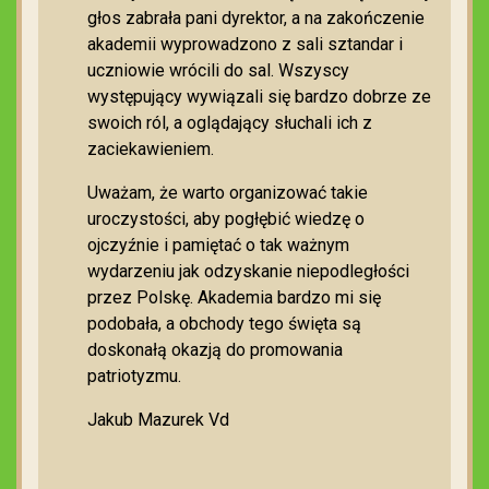
głos zabrała pani dyrektor, a na zakończenie
akademii wyprowadzono z sali sztandar i
uczniowie wrócili do sal. Wszyscy
występujący wywiązali się bardzo dobrze ze
swoich ról, a oglądający słuchali ich z
zaciekawieniem.
Uważam, że warto organizować takie
uroczystości, aby pogłębić wiedzę o
ojczyźnie i pamiętać o tak ważnym
wydarzeniu jak odzyskanie niepodległości
przez Polskę. Akademia bardzo mi się
podobała, a obchody tego święta są
doskonałą okazją do promowania
patriotyzmu.
Jakub Mazurek Vd