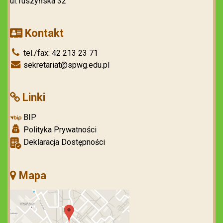
ul.Tuszyńska 32
Kontakt
tel./fax: 42 213 23 71
sekretariat@spwg.edu.pl
Linki
BIP
Polityka Prywatności
Deklaracja Dostępności
Mapa