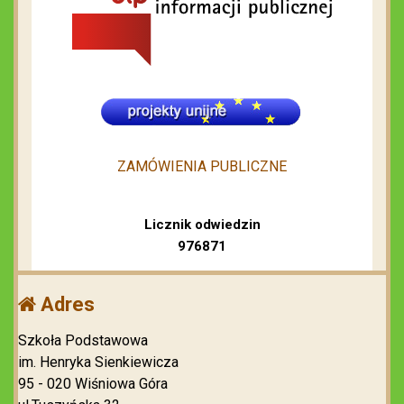
ZAMÓWIENIA PUBLICZNE
Licznik odwiedzin
976871
Adres
Szkoła Podstawowa
im. Henryka Sienkiewicza
95 - 020 Wiśniowa Góra