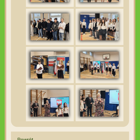
Powrót