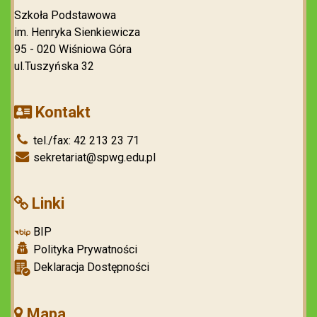
Szkoła Podstawowa
im. Henryka Sienkiewicza
95 - 020 Wiśniowa Góra
ul.Tuszyńska 32
Kontakt
tel./fax: 42 213 23 71
sekretariat@spwg.edu.pl
Linki
BIP
Polityka Prywatności
Deklaracja Dostępności
Mapa