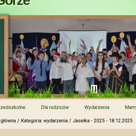
Górze
rzedszkolne
Dla rodziców
Wydarzenia
Mamy
 główna
Kategoria: wydarzenia
Jasełka - 2025 - 18.12.2025