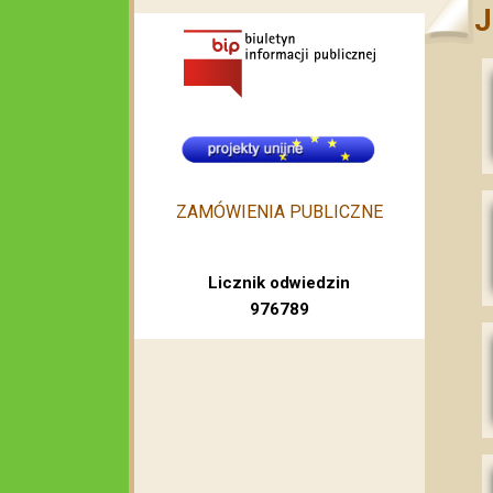
J
ZAMÓWIENIA PUBLICZNE
Licznik odwiedzin
976789