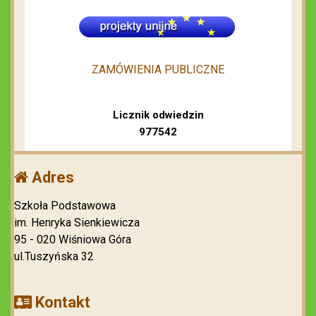
ZAMÓWIENIA PUBLICZNE
Licznik odwiedzin
977542
Adres
Szkoła Podstawowa
im. Henryka Sienkiewicza
95 - 020 Wiśniowa Góra
ul.Tuszyńska 32
Kontakt