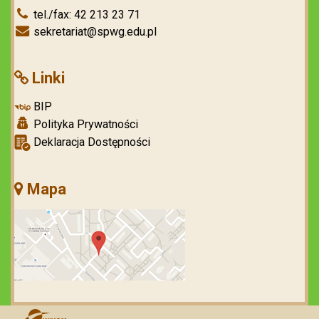
tel./fax: 42 213 23 71
sekretariat@spwg.edu.pl
Linki
BIP
Polityka Prywatności
Deklaracja Dostępności
Mapa