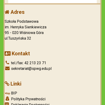
Adres
Szkoła Podstawowa
im. Henryka Sienkiewicza
95 - 020 Wiśniowa Góra
ul.Tuszyńska 32
Kontakt
tel./fax: 42 213 23 71
sekretariat@spwg.edu.pl
Linki
BIP
Polityka Prywatności
Deklaracja Dostępności