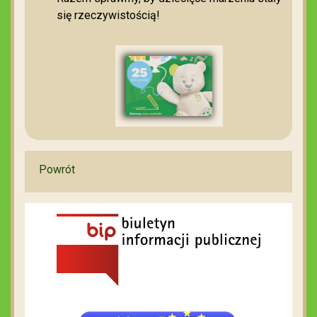
się rzeczywistością!
Powrót