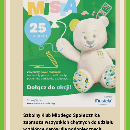
Szkolny Klub Młodego Społecznika
zaprasza wszystkich chętnych do udziału
w zbiórce darów dla podopiecznych