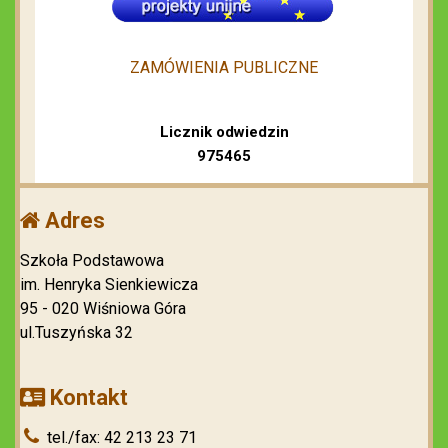
ZAMÓWIENIA PUBLICZNE
Licznik odwiedzin
975465
Adres
Szkoła Podstawowa
im. Henryka Sienkiewicza
95 - 020 Wiśniowa Góra
ul.Tuszyńska 32
Kontakt
tel./fax: 42 213 23 71