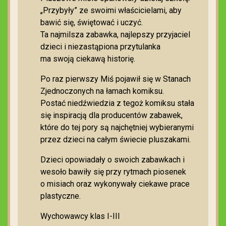
„Przybyły” ze swoimi właścicielami, aby
bawić się, świętować i uczyć.
Ta najmilsza zabawka, najlepszy przyjaciel
dzieci i niezastąpiona przytulanka
ma swoją ciekawą historię.
Po raz pierwszy Miś pojawił się w Stanach
Zjednoczonych na łamach komiksu.
Postać niedźwiedzia z tegoż komiksu stała
się inspiracją dla producentów zabawek,
które do tej pory są najchętniej wybieranymi
przez dzieci na całym świecie pluszakami.
Dzieci opowiadały o swoich zabawkach i
wesoło bawiły się przy rytmach piosenek
o misiach oraz wykonywały ciekawe prace
plastyczne.
Wychowawcy klas I-III