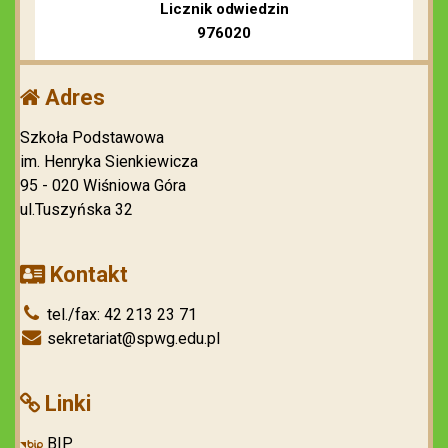
Licznik odwiedzin
976020
Adres
Szkoła Podstawowa
im. Henryka Sienkiewicza
95 - 020 Wiśniowa Góra
ul.Tuszyńska 32
Kontakt
tel./fax: 42 213 23 71
sekretariat@spwg.edu.pl
Linki
BIP