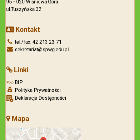
95 - 020 Wiśniowa Góra
ul.Tuszyńska 32
Kontakt
tel./fax: 42 213 23 71
sekretariat@spwg.edu.pl
Linki
BIP
Polityka Prywatności
Deklaracja Dostępności
Mapa