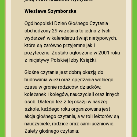
Wiesława Szymborska
Ogólnopolski Dzień Głośnego Czytania
obchodzony 29 września to jedno z tych
wydarzeń w kalendarzu świąt nietypowych,
które są zarówno przyjemne jak i
pożyteczne. Zostało ogłoszone w 2001 roku
z inicjatywy Polskiej Izby Książki.
Głośne czytanie jest dobrą okazją do
budowania więzi oraz spędzania wolnego
czasu w gronie rodziców, dziadków,
koleżanek i kolegów, nauczycieli oraz innych
osób. Dlatego też z tej okazji w naszej
szkole, każdego roku organizowana jest
akcja głośnego czytania, a w roli lektorów są
nauczyciele, rodzice oraz sami uczniowie.
Zalety głośnego czytania: