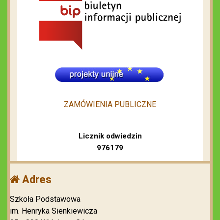
ZAMÓWIENIA PUBLICZNE
Licznik odwiedzin
976179
Adres
Szkoła Podstawowa
im. Henryka Sienkiewicza