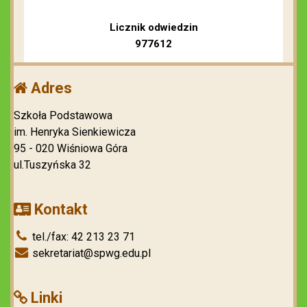
Licznik odwiedzin
977612
Adres
Szkoła Podstawowa
im. Henryka Sienkiewicza
95 - 020 Wiśniowa Góra
ul.Tuszyńska 32
Kontakt
tel./fax: 42 213 23 71
sekretariat@spwg.edu.pl
Linki