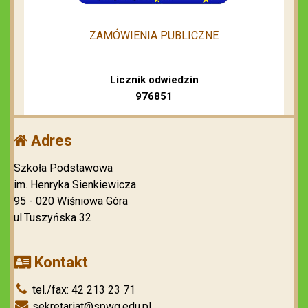
ZAMÓWIENIA PUBLICZNE
Licznik odwiedzin
976851
Adres
Szkoła Podstawowa
im. Henryka Sienkiewicza
95 - 020 Wiśniowa Góra
ul.Tuszyńska 32
Kontakt
tel./fax: 42 213 23 71
sekretariat@spwg.edu.pl